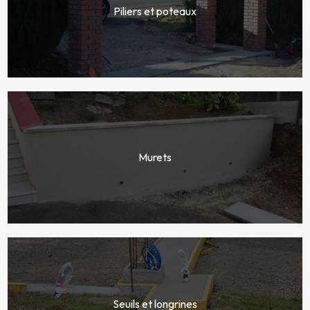
Piliers et poteaux
Murets
Seuils et longrines