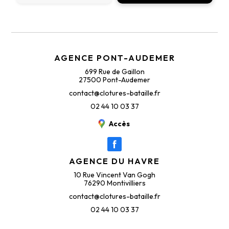
AGENCE PONT-AUDEMER
699 Rue de Gaillon
27500 Pont-Audemer
contact@clotures-bataille.fr
02 44 10 03 37
Accès
AGENCE DU HAVRE
10 Rue Vincent Van Gogh
76290 Montivilliers
contact@clotures-bataille.fr
02 44 10 03 37